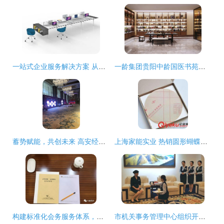
一站式企业服务解决方案 从办公家具定制到会务支持，助力重庆企业高效发展
一龄集团贵阳中龄国医书苑文化空间 构筑生命养护的文化服务新地标
蓄势赋能，共创未来 高安经销商大会策划与会务服务全解析
上海家能实业 热销圆形蝴蝶飞舞挂钟，工厂直销，点亮时尚生活与创意礼赠
构建标准化会务服务体系，铸就卓越宾客体验
市机关事务管理中心组织开展会务服务人员业务培训