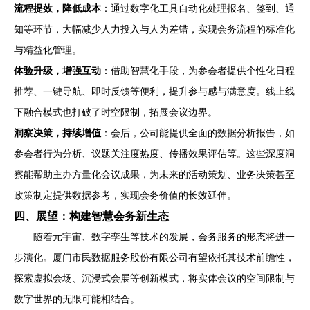
流程提效，降低成本
：通过数字化工具自动化处理报名、签到、通
知等环节，大幅减少人力投入与人为差错，实现会务流程的标准化
与精益化管理。
体验升级，增强互动
：借助智慧化手段，为参会者提供个性化日程
推荐、一键导航、即时反馈等便利，提升参与感与满意度。线上线
下融合模式也打破了时空限制，拓展会议边界。
洞察决策，持续增值
：会后，公司能提供全面的数据分析报告，如
参会者行为分析、议题关注度热度、传播效果评估等。这些深度洞
察能帮助主办方量化会议成果，为未来的活动策划、业务决策甚至
政策制定提供数据参考，实现会务价值的长效延伸。
四、展望：构建智慧会务新生态
随着元宇宙、数字孪生等技术的发展，会务服务的形态将进一
步演化。厦门市民数据服务股份有限公司有望依托其技术前瞻性，
探索虚拟会场、沉浸式会展等创新模式，将实体会议的空间限制与
数字世界的无限可能相结合。