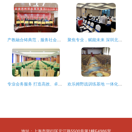
产教融合铸典范，服务社会谱新篇——金鹏荣获滁州职教集团“先进单位”荣誉称号
聚焦专业，赋能未来 深圳北邮科技大厦全力服务运营商集团公司工作会议
专业会务服务 打造高效、卓越的会议体验
欢乐姆野战训练基地 一体化住宿、会务与拓展服务解决方案
地址：上海市闵行区元江路5500号第1幢F4986室