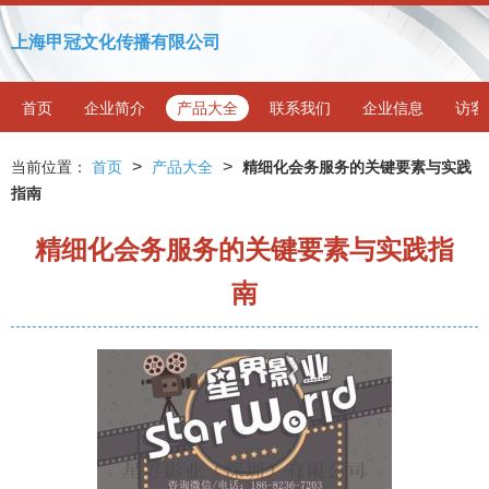
上海甲冠文化传播有限公司
首页
企业简介
产品大全
联系我们
企业信息
访客
>
>
当前位置：
首页
产品大全
精细化会务服务的关键要素与实践
指南
精细化会务服务的关键要素与实践指
南