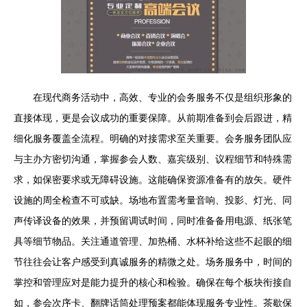
在现代商务活动中，高效、专业的会务服务不仅是组织形象的
直接体现，更是会议成功的重要保障。从前期准备到会后跟进，精
细化服务覆盖全流程。明确的对接需求至关重要。会务服务团队应
与主办方密切沟通，掌握参会人数、嘉宾级别、议程细节和特殊需
求，如保密要求或无障碍设施。这能确保资源准备有的放矢。硬件
设施的周全检查不可或缺。场地布置需考量音响、投影、灯光、同
声传译设备的效果，并预留调试时间，同时准备备用电源、纸张笔
具等细节物品。关注通道管理、加热桶、水杯补给这些不起眼的细
节往往会让客户感受到真诚服务的精微之处。场务服务中，时间的
掌控和管理应对是能力提升的核心和检验。确保在每个板块衔接自
如，参会次序卡、翻牌话筒处理预案都能体现服务专业性。茶歇保