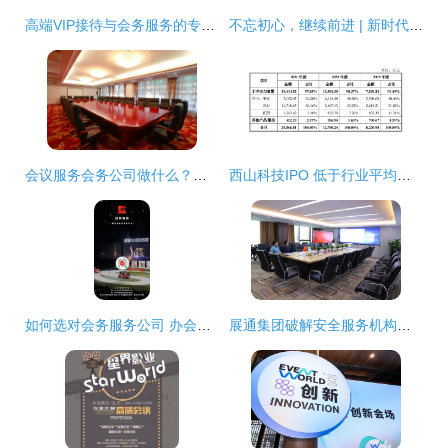
高端VIP接待与会务服务的专业实践解析
不忘初心，继续前进 | 新时代，蓝海会贴心与您一起出发！
会议服务会务公司做什么？——为您揭秘会务服务的全流程
西山科技IPO 低于行业平均的毛利率与暗藏的重金营销
如何选对会务服务公司 办会前必须看的6个关键点
展通集团破解安全服务机构未来之路，开启万亿级蓝海市场会务服务