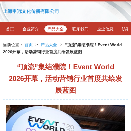
上海甲冠文化传播有限公司
首页
企业简介
产品大全
联系我们
企业信息
访客
>
>
当前位置：
首页
产品大全
“顶流”集结濮院！Event World
2026开幕，活动营销行业首度共绘发展蓝图
“顶流”集结濮院！Event World
2026开幕，活动营销行业首度共绘发
展蓝图