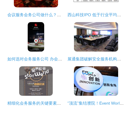
会议服务会务公司做什么？——为您揭秘会务服务的全流程
西山科技IPO 低于行业平均的毛利率与暗藏的重金营销
如何选对会务服务公司 办会前必须看的6个关键点
展通集团破解安全服务机构未来之路，开启万亿级蓝海市场会务服务
精细化会务服务的关键要素与实践指南
“顶流”集结濮院！Event World 2026开幕，活动营销行业首度共绘发展蓝图